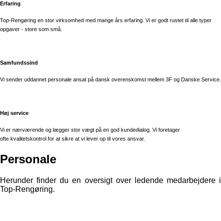
Erfaring
Top-Rengøring en stor virksomhed med mange års erfaring. Vi er godt rustet til alle
typer
opgaver - store som små.
Samfundssind
Vi sender uddannet personale ansat på dansk overenskomst
mellem 3F og Danske Service.
Høj service
Vi er nærværende og lægger stor vægt på en god kundedialog. Vi foretager
ofte
kvalitetskontrol for at sikre at vi lever op til vores ansvar.
Personale
Herunder finder du en oversigt over ledende medarbejdere i
Top-Rengøring.