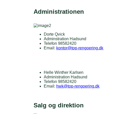
Administrationen
Dorte Qvick
Adminstration Hadsund
Telefon 98582420
Email:
kontor@top-rengoering.dk
Helle Winther Karlsen
Administration Hadsund
Telefon 98582420
Email:
hwk@top-rengoering.dk
Salg og direktion