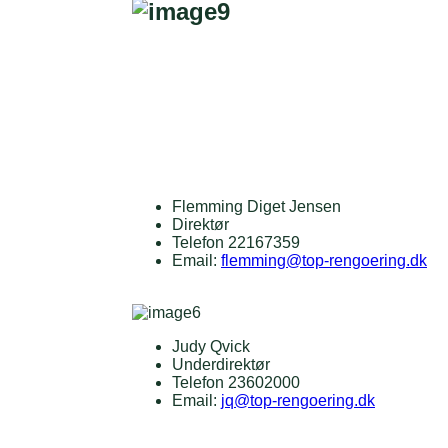
Flemming Diget Jensen
Direktør
Telefon 22167359
Email:
flemming@top-rengoering.dk
Judy Qvick
Underdirektør
Telefon 23602000
Email:
jq@top-rengoering.dk