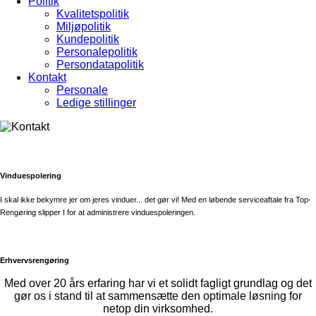
Politik
Kvalitetspolitik
Miljøpolitik
Kundepolitik
Personalepolitik
Persondatapolitik
Kontakt
Personale
Ledige stillinger
Vinduespolering
I skal ikke bekymre jer om jeres vinduer... det gør vi! Med en løbende serviceaftale fra Top-
Rengøring slipper I for at administrere vinduespoleringen.
Erhvervsrengøring
Med over 20 års erfaring har vi et solidt fagligt grundlag og det
gør os i stand til at sammensætte den optimale løsning for
netop din virksomhed.